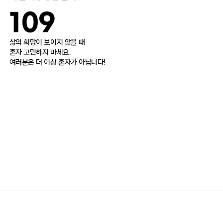
109
삶의 희망이 보이지 않을 때
혼자 고민하지 마세요.
여러분은 더 이상 혼자가 아닙니다!
정신건강위기상담전화
1577-0199
혹시 우울하거나 마음이 힘드시다면,
망설이지 마시고 언제든 연락하세요.
누구나 간단하게 전화로 상담을 받을 수 있습니다.