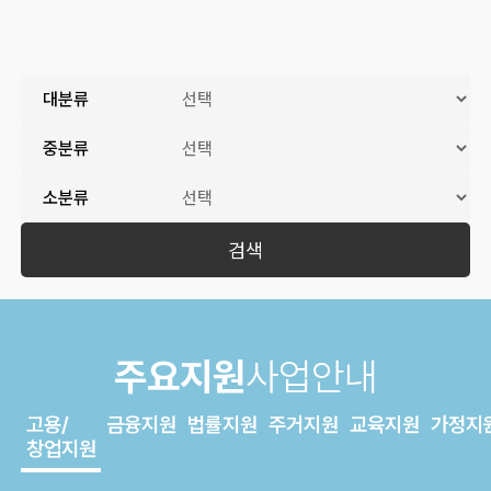
대분류
중분류
소분류
검색
주요지원
사업안내
고용/
금융지원
법률지원
주거지원
교육지원
가정지
창업지원